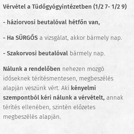
Vérvétel a Tüdőgyógyintézetben (1/2 7- 1/2 9)
- háziorvosi beutalóval
hétfőn van,
- Ha SÜRGŐS
a vizsgálat, akkor bármely nap.
- Szakorvosi beutalóval
bármely nap.
Nálunk a rendelőben
nehezen mozgó
időseknek térítésmentesen, megbeszélés
alapján veszünk vért. Aki
kényelmi
szempontból kéri nálunk a vérvételt,
annak
térítés ellenében, szintén előzetes
megbeszélés alapján.