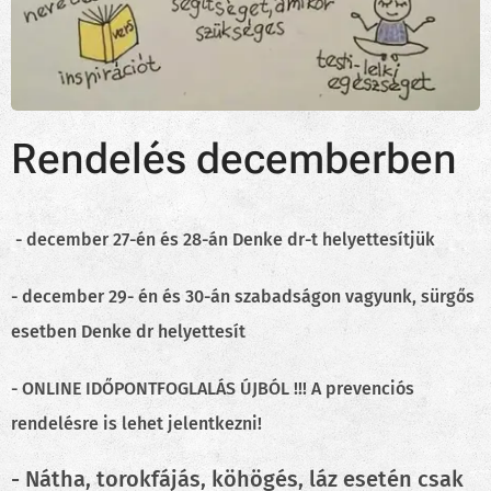
Rendelés decemberben
- december 27-én és 28-án Denke dr-t helyettesítjük
-
december 29- én és 30-án szabadságon vagyunk, sürgős
esetben Denke dr helyettesít
-
ONLINE IDŐPONTFOGLALÁS ÚJBÓL !!! A prevenciós
rendelésre is lehet jelentkezni!
- Nátha, torokfájás, köhögés, láz esetén csak