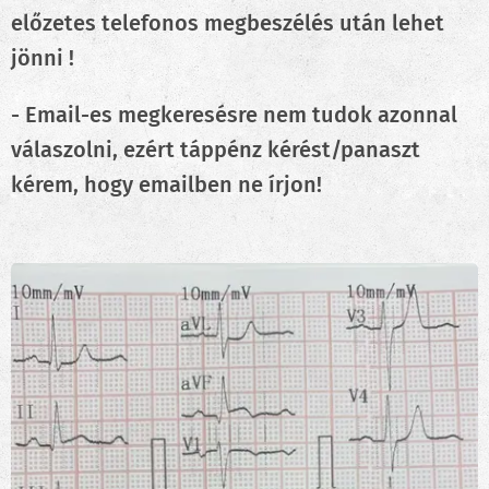
előzetes telefonos megbeszélés után lehet
jönni !
- Email-es megkeresésre nem tudok azonnal
válaszolni, ezért táppénz kérést/panaszt
kérem, hogy emailben ne írjon!