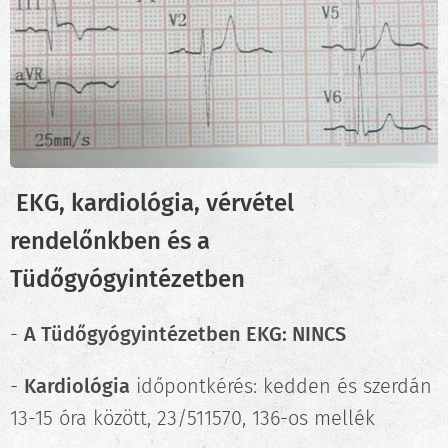
EKG, kardiológia, vérvétel
rendelőnkben és a
Tüdőgyógyintézetben
-
A Tüdőgyógyintézetben EKG:
NINCS
-
Kardiológia
időpontkérés: kedden és szerdán
13-15 óra között, 23/511570, 136-os mellék