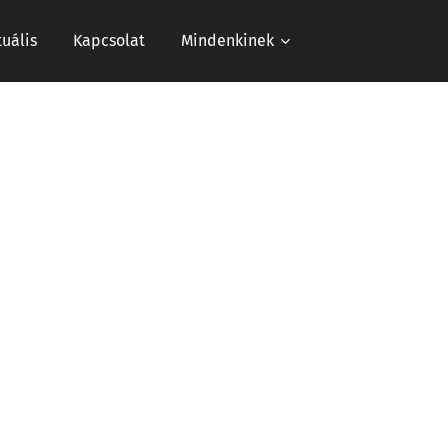
tuális
Kapcsolat
Mindenkinek