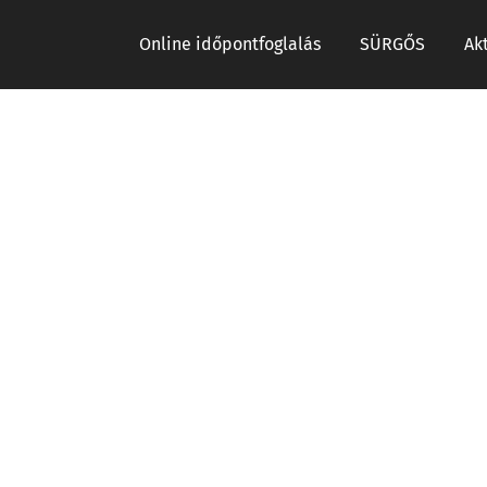
Online időpontfoglalás
SÜRGŐS
Ak