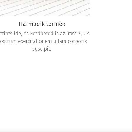
Harmadik termék
ttints ide, és kezdheted is az írást. Quis
ostrum exercitationem ullam corporis
suscipit.