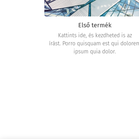
Első termék
Kattints ide, és kezdheted is az
írást. Porro quisquam est qui dolore
ipsum quia dolor.