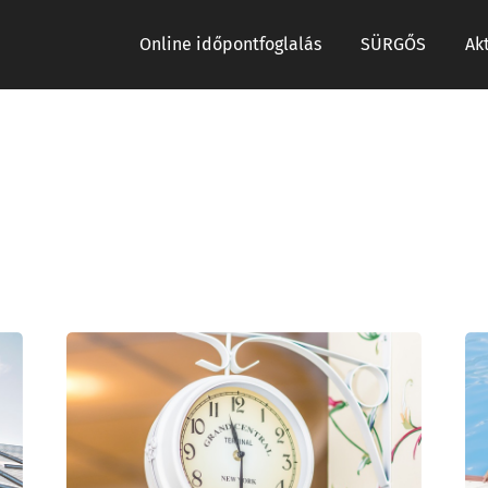
Online időpontfoglalás
SÜRGŐS
Ak