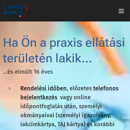
Ha Ön a praxis ellátási
területén lakik...
...és elmúlt 16 éves
Rendelési időben
, előzetes
telefonos
bejelentkezés
vagy online
időpontfoglalás után, személyi
okmányaival (személyi igazolvány,
lakcímkártya, TAJ kártya) és korábbi