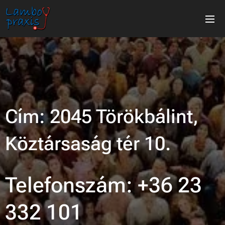
Cím: 2045 Törökbálint,
Köztársaság tér 10.
Telefonszám: +36 23
332 101